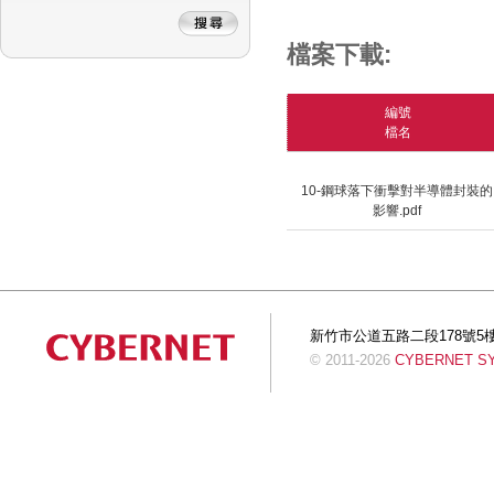
檔案下載:
編號
檔名
10-鋼球落下衝擊對半導體封裝的
影響.pdf
新竹市公道五路二段178號5樓 Tel:+
© 2011-2026
CYBERNET SYS