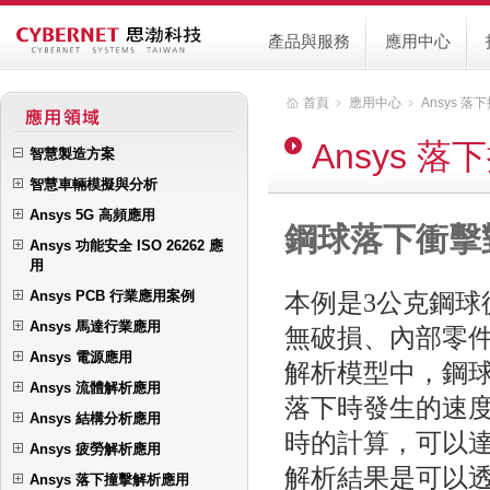
產品與服務
應用中心
首頁
﹥
應用中心
﹥
Ansys 
Ansys 
智慧製造方案
智慧車輛模擬與分析
Ansys 5G 高頻應用
鋼球落下衝擊
Ansys 功能安全 ISO 26262 應
用
Ansys PCB 行業應用案例
本例是3公克鋼球
Ansys 馬達行業應用
無破損、內部零
Ansys 電源應用
解析模型中，鋼球
Ansys 流體解析應用
落下時發生的速
Ansys 結構分析應用
時的計算，可以
Ansys 疲勞解析應用
解析結果是可以
Ansys 落下撞擊解析應用