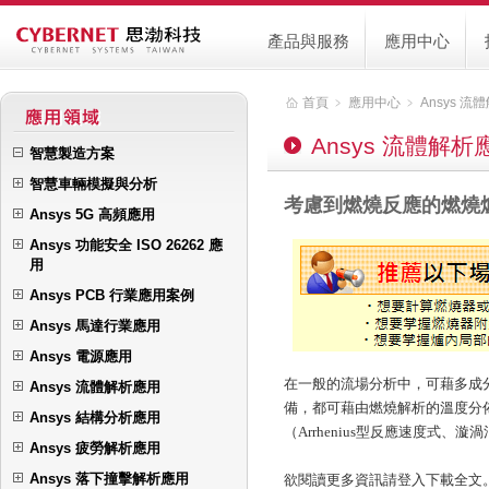
產品與服務
應用中心
首頁
﹥
應用中心
﹥
Ansys 流
Ansys 流體解析
智慧製造方案
智慧車輛模擬與分析
考慮到燃燒反應的燃燒
Ansys 5G 高頻應用
Ansys 功能安全 ISO 26262 應
用
Ansys PCB 行業應用案例
Ansys 馬達行業應用
Ansys 電源應用
在一般的流場分析中，可藉多成
Ansys 流體解析應用
備，都可藉由燃燒解析的溫度分
Ansys 結構分析應用
（Arrhenius型反應速度式、
Ansys 疲勞解析應用
Ansys 落下撞擊解析應用
欲閱讀更多資訊請登入下載全文