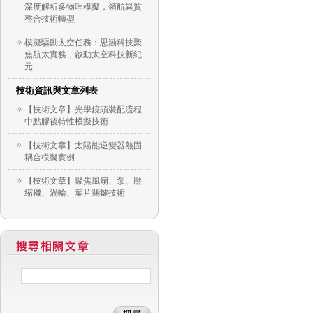
深度解析多物理模擬，領航異質
整合技術轉型
模擬驅動太空任務：思渤科技聚
焦航太實務，啟動太空科技新紀
元
技術資訊與文章列表
【技術文章】光學鏡頭裝配流程
中點膠後特性模擬技術
【技術文章】太陽能逆變器熱固
耦合模擬實例
【技術文章】聚焦風扇、泵、壓
縮機、渦輪、葉片關鍵技術