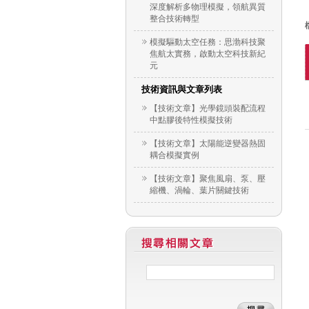
深度解析多物理模擬，領航異質
整合技術轉型
模擬驅動太空任務：思渤科技聚
焦航太實務，啟動太空科技新紀
元
技術資訊與文章列表
【技術文章】光學鏡頭裝配流程
中點膠後特性模擬技術
【技術文章】太陽能逆變器熱固
耦合模擬實例
【技術文章】聚焦風扇、泵、壓
縮機、渦輪、葉片關鍵技術