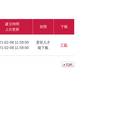
建立時間
狀態
下載
上次更新
21-02-08 11:59:00
需登入才
下載
21-02-08 11:59:00
能下載