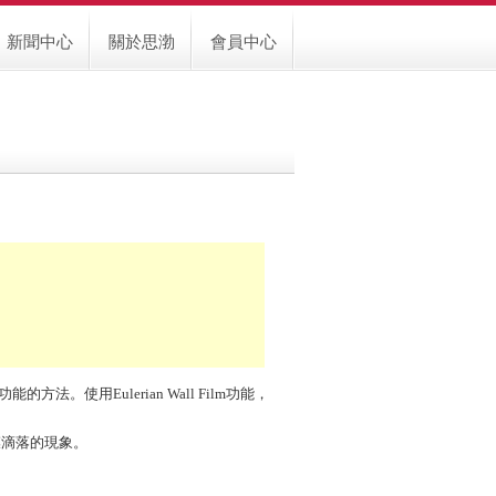
新聞中心
關於思渤
會員中心
的方法。使用Eulerian Wall Film功能，
。
膜滴落的現象。