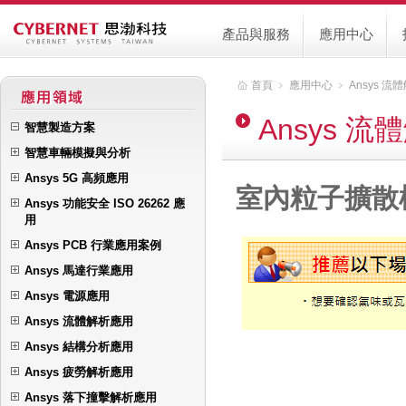
產品與服務
應用中心
首頁
﹥
應用中心
﹥
Ansys 流
Ansys 
智慧製造方案
智慧車輛模擬與分析
Ansys 5G 高頻應用
室內粒子擴散
Ansys 功能安全 ISO 26262 應
用
Ansys PCB 行業應用案例
Ansys 馬達行業應用
Ansys 電源應用
Ansys 流體解析應用
Ansys 結構分析應用
Ansys 疲勞解析應用
Ansys 落下撞擊解析應用