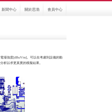
新聞中心
關於思渤
會員中心
強度[dBuV/m]。可以在考慮到設備的動
行分析以求更真實的模擬結果。