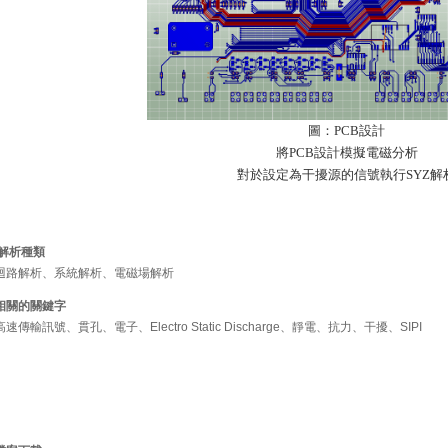
圖：PCB設計
將PCB設計模擬電磁分析
對於設定為干擾源的信號執行SYZ解
解析種類
迴路解析、系統解析、電磁場解析
相關的關鍵字
高速傳輸訊號、貫孔、電子、Electro Static Discharge、靜電、抗力、干擾、SIPI