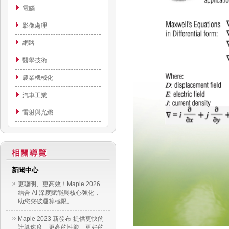
電腦
影像處理
網路
醫學技術
農業機械化
汽車工業
雷射與光纖
新聞中心
更聰明、更高效！Maple 2026
結合 AI 深度賦能與核心強化，
助您突破運算極限。
Maple 2023 新發布-提供更快的
計算速度、更高的性能、更好的