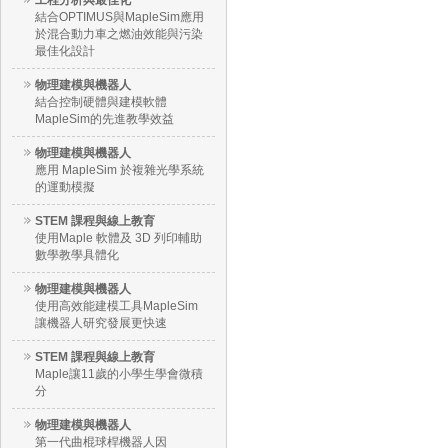
工程分析與最佳化
結合OPTIMUS與MapleSim應用
於混合動力車之燃油效能與污染
最佳化設計
物理建模與機器人
結合控制硬體與建模軟體
MapleSim的先進教學效益
物理建模與機器人
應用 MapleSim 於複雜光學系統
的運動模擬
STEM 課程與線上教育
使用Maple 軟體及 3D 列印輔助
數學教學具體化
物理建模與機器人
使用高效能建模工具MapleSim
讓機器人研究發展更快速
STEM 課程與線上教育
Maple讓11歲的小學生學會微積
分
物理建模與機器人
第一代曲棍球桿機器人因