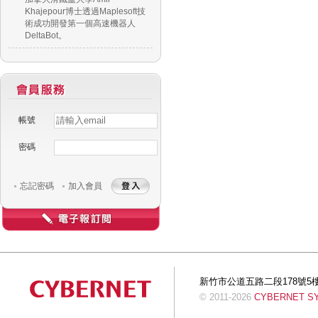
Khajepour博士透過Maplesoft技
術成功開發第一個高速機器人
DeltaBot。
帳號
Username
Password
密碼
忘記密碼
加入會員
新竹市公道五路二段178號5樓 Tel:+
© 2011-2026
CYBERNET SYS