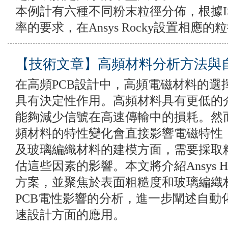
本例計有六種不同粉末粒徑分佈，根據I
率的要求，在Ansys Rocky設置相應
【技術文章】高頻材料分析方法與
在高頻PCB設計中，高頻電磁材料的選
具有決定性作用。高頻材料具有更低的
能夠減少信號在高速傳輸中的損耗。然
頻材料的特性變化會直接影響電磁特性
及玻璃編織材料的建模方面，需要採取
估這些因素的影響。本文將介紹Ansys 
方案，並聚焦於表面粗糙度和玻璃編織
PCB電性影響的分析，進一步闡述自動化模
速設計方面的應用。