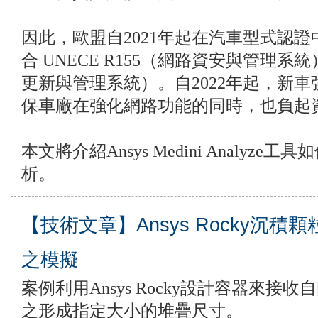
因此，歐盟自2021年起在汽車型式認
合 UNECE R155（網路資安與管理系統）
更新與管理系統）。自2022年起，新車
保車廠在強化網路功能的同時，也負起
本文將介紹Ansys Medini Analyz
析。
【技術文章】Ansys Rocky沉
之模擬
案例利用Ansys Rocky設計容器來接
之形成指定大小的堆疊尺寸。