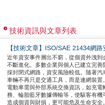
技術資訊與文章列表
【技術文章】ISO/SAE 21434
近年資安事件層出不窮，從個資外洩到
不斷進化。多數企業與個人已建立完善
採封閉式網路，資安風險較低。隨著汽
車輛不再只是交通工具，而是連網裝置
電動車需與外部系統交換資訊，如充電
務、輪胎藍牙數據傳輸等，使駭客有機
造成個資與財損，更可能危及生命安全