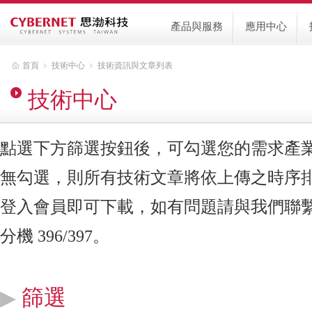
產品與服務
應用中心
首頁
﹥
技術中心
﹥
技術資訊與文章列表
技術中心
點選下方篩選按鈕後，可勾選您的需求產
無勾選，則所有技術文章將依上傳之時序
登入會員即可下載，如有問題請與我們聯繫，客服
分機 396/397。
篩選
▶