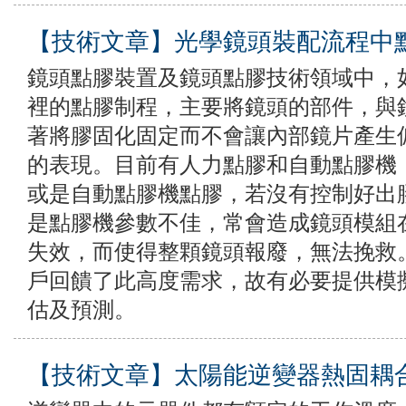
【技術文章】光學鏡頭裝配流程中
鏡頭點膠裝置及鏡頭點膠技術領域中，
裡的點膠制程，主要將鏡頭的部件，與
著將膠固化固定而不會讓內部鏡片產生
的表現。目前有人力點膠和自動點膠機
或是自動點膠機點膠，若沒有控制好出
是點膠機參數不佳，常會造成鏡頭模組
失效，而使得整顆鏡頭報廢，無法挽救
戶回饋了此高度需求，故有必要提供模
估及預測。
【技術文章】太陽能逆變器熱固耦