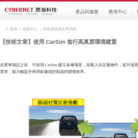
產品與服務
應用中心
首頁
﹥
技術中心
﹥
技術資訊與文章列表
【技術文章】使用 CarSim 進行高真度環境建置
在實車測試之前，可使用 CarSim 建立各種場景，並匯入自定義物件，提升
需求，能大幅提升車用影像或控制器的開發效率。