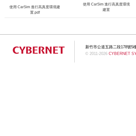
使用 CarSim 進行高真度環境
使用 CarSim 進行高真度環境建
建置
置.pdf
新竹市公道五路二段178號5樓 Tel:+
© 2011-2026
CYBERNET SYS