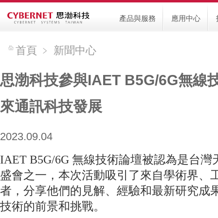
產品與服務
應用中心
首頁
﹥
新聞中心
思渤科技參與IAET B5G/6G無線
來通訊科技發展
2023.09.04
IAET B5G/6G 無線技術論壇被認為是
盛會之一，本次活動吸引了來自學術界、
者，分享他們的見解、經驗和最新研究成果，探
技術的前景和挑戰。