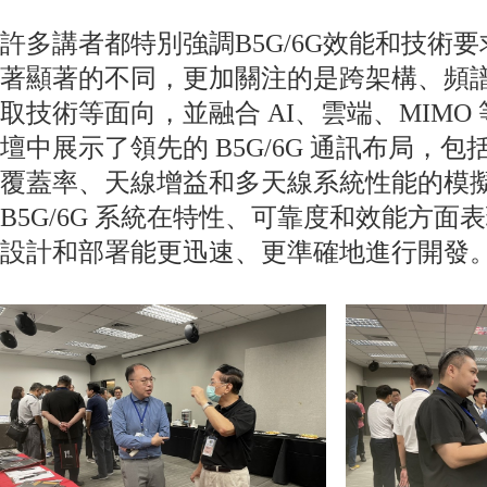
許多講者都特別強調B5G/6G效能和技術要
著顯著的不同，更加關注的是跨架構、頻
取技術等面向，並融合 AI、雲端、MIM
壇中展示了領先的 B5G/6G 通訊布局，
覆蓋率、天線增益和多天線系統性能的模
B5G/6G 系統在特性、可靠度和效能方面表現
設計和部署能更迅速、更準確地進行開發