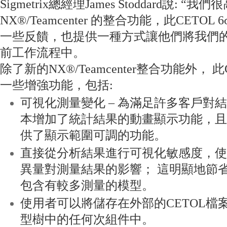
Sigmetrix總經理James Stoddard說:
NX®/Teamcenter 的整合功能，此CET
一些反饋，也提供一種方式讓他們將我們
前工作流程中。
除了新的NX®/Teamcenter整合功能外， 
一些增強功能，包括:
可視化測量變化 – 為滿足許多客戶對
本增加了統計結果的動畫顯示功能，且
供了顯示範圍可調的功能。
直接從分析結果進行可視化敏感度，使
異量對測量結果的影響； 這明顯地節
包含有較多測量的模型。
使用者可以將儲存在外部的CETOL檔案
型樹中的任何次組件中。