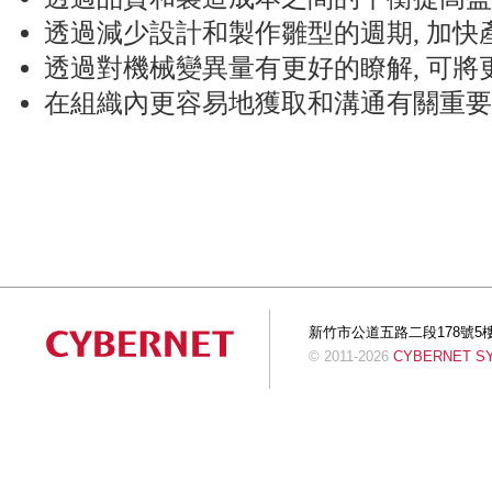
透過減少設計和製作雛型的週期, 加快
透過對機械變異量有更好的瞭解, 可
在組織內更容易地獲取和溝通有關重要
新竹市公道五路二段178號5樓 Tel:+
© 2011-2026
CYBERNET SYS