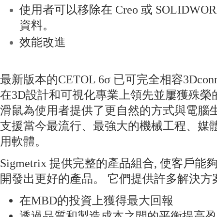
使用者可以移除在 Creo 或 SOLIDWO
資料。
效能改進
最新版本的CETOL 6σ 已可完全相容3Dconnex
在3D設計和可視化專業上領先並屢獲殊榮的設備
滑鼠為使用者提供了更自然的方式與電腦生
支援當今最流行、最強大的機械工程、媒體
用軟體。
Sigmetrix 提供完整的產品組合, 使客
開發出更好的產品。 它們提供許多解決方
在MBD的投資上獲得最大回報
透過品質和製造成本之間的平衡提高盈