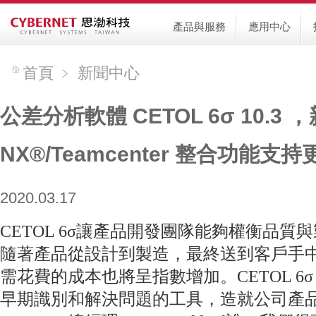
產品與服務
應用中心
首頁
﹥
新聞中心
公差分析軟體 CETOL 6σ 10.3 
NX®/Teamcenter 整合功能
2020.03.17
CETOL 6σ讓產品開發團隊能夠權衡品
隨著產品從設計到製造，最終送到客戶手
需花費的成本也將呈指數增加。CETOL 6
早期識別和解決問題的工具，造就公司產