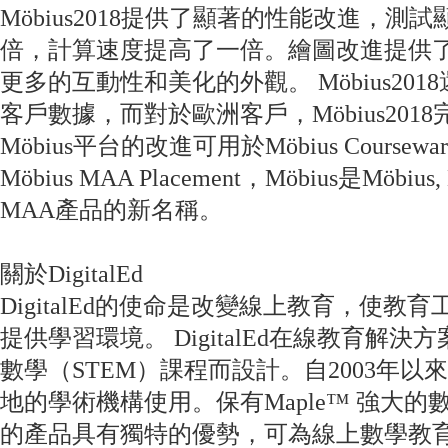
Möbius2018提供了顯著的性能改進，
倍，計算速度提高了一倍。繪圖改進提供
更多的互動性和美化的外觀。 Möbius20
客戶數據，而對於歐洲客戶，Möbius201
Möbius平台的改進可用於Möbius Courseware, 
Möbius MAA Placement，Möbius是Möbius, 
MAA產品的新名稱。
關於DigitalEd
DigitalEd的使命是改變線上教育，使
提供學習環境。 DigitalEd在線教育解
數學（STEM）課程而設計。自2003年以來，
地的學術機構使用。保有Maple™ 強大的數學
的產品具有獨特的優勢，可為線上數學教