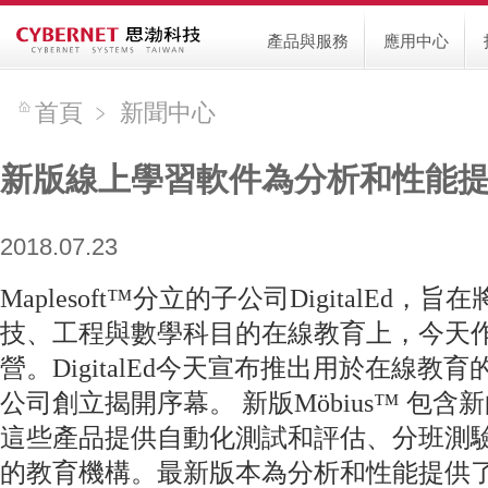
產品與服務
應用中心
首頁
﹥
新聞中心
新版線上學習軟件為分析和性能
2018.07.23
Maplesoft™分立的子公司DigitalE
技、工程與數學科目的在線教育上，今天
營。DigitalEd今天宣布推出用於在線教育
公司創立揭開序幕。 新版Möbius™ 包
這些產品提供自動化測試和評估、分班測
的教育機構。最新版本為分析和性能提供