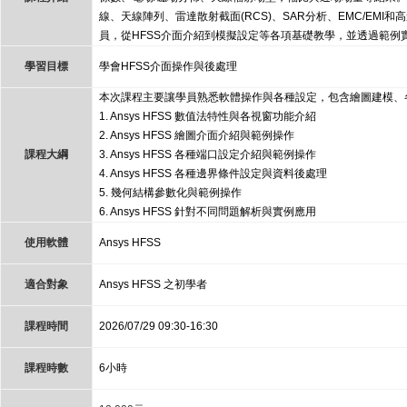
線、天線陣列、雷達散射截面(RCS)、SAR分析、EMC/EM
員，從HFSS介面介紹到模擬設定等各項基礎教學，並透過範例
學習目標
學會HFSS介面操作與後處理
本次課程主要讓學員熟悉軟體操作與各種設定，包含繪圖建模、
1. Ansys HFSS 數值法特性與各視窗功能介紹
2. Ansys HFSS 繪圖介面介紹與範例操作
課程大綱
3. Ansys HFSS 各種端口設定介紹與範例操作
4. Ansys HFSS 各種邊界條件設定與資料後處理
5. 幾何結構參數化與範例操作
6. Ansys HFSS 針對不同問題解析與實例應用
使用軟體
Ansys HFSS
適合對象
Ansys HFSS 之初學者
課程時間
2026/07/29 09:30-16:30
課程時數
6小時